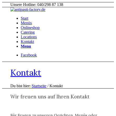
Unsere Hotline: 040/298 87 138
Start
Menüs
Onlineshop
Catering
Locations
Kontakt
Menu
Facebook
Kontakt
Du bist hier:
Startseite
/
Kontakt
Wir freuen uns auf Ihren Kontakt
Für Fragen zu unseren Gerichten, Menüs oder