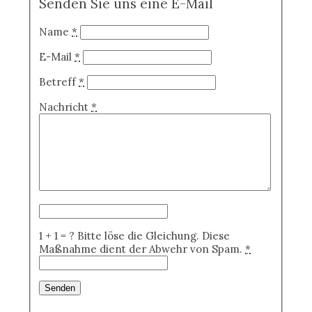
Senden Sie uns eine E-Mail
Name
*
E-Mail
*
Betreff
*
Nachricht
*
1 + 1 = ?
Bitte löse die Gleichung. Diese
Maßnahme dient der Abwehr von Spam.
*