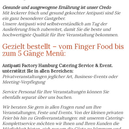
Gesunde und ausgewogene Ernährung ist unser Credo
Mit leckerer frisch und gesund gekochter Antipasti sind Sie
ein ganz besonderer Gastgeber.
Unsere Antipasti wird selbstverständlich am Tag der
Auslieferung frisch zubereitet, damit Sie die beste und
hochwertigste Qualität für Ihre Veranstaltung bekommen.
Gezielt bestellt – vom Finger Food bis
zum 5 Gänge Menü:
Antipasti Factory Hamburg Catering Service & Event.
unterstützt Sie in allen Bereichen:
Privatveranstaltungen jeglicher Art, Business-Events oder
Meeting-Verpflegung
Service Personal für Ihre Veranstaltungén können Sie
ebenfalls separat über uns buchen.
Wir beraten Sie gern in allen Fragen rund um Ihre
Veranstaltungen, Feste und Events. Von der kleinen privaten
Feier bis hin zu Großveranstaltungen: mit unserem Catering-
Komplettservice möchten wir Ihnen und Ihren Kunden die
Möglichkeit bieten, sich nur um die Gäste zu kümmern und