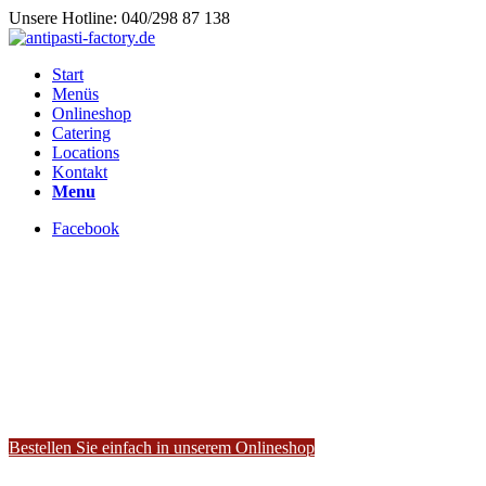
Unsere Hotline: 040/298 87 138
Start
Menüs
Onlineshop
Catering
Locations
Kontakt
Menu
Facebook
Bestellen Sie einfach in unserem Onlineshop