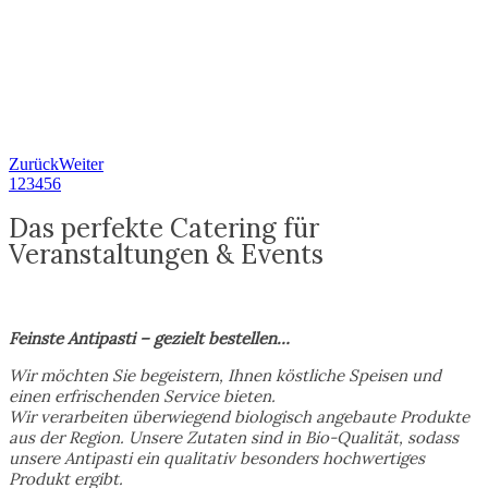
Zurück
Weiter
1
2
3
4
5
6
Das perfekte Catering für
Veranstaltungen
&
Events
Feinste Antipasti – gezielt bestellen…
Wir möchten Sie begeistern, Ihnen köstliche Speisen und
einen erfrischenden Service bieten.
Wir verarbeiten überwiegend biologisch angebaute Produkte
aus der Region. Unsere Zutaten sind in Bio-Qualität, sodass
unsere Antipasti ein qualitativ besonders hochwertiges
Produkt ergibt.