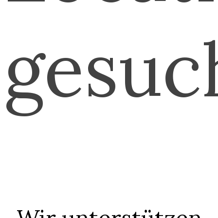
gesuc