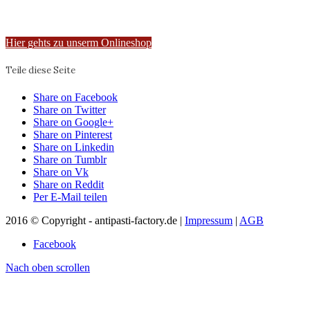
Hier gehts zu unserm Onlineshop
Teile diese Seite
Share on Facebook
Share on Twitter
Share on Google+
Share on Pinterest
Share on Linkedin
Share on Tumblr
Share on Vk
Share on Reddit
Per E-Mail teilen
2016 © Copyright - antipasti-factory.de |
Impressum
|
AGB
Facebook
Nach oben scrollen